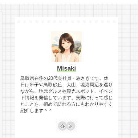
Misaki
鳥取県在住の20代会社員・みさきです。休
日は米子や鳥取砂丘、大山、境港周辺を巡り
ながら、地元グルメや観光スポット、イベン
ト情報を発信しています。実際に行って感じ
たことを、初めて訪れる方にもわかりやすく
紹介します＾＾