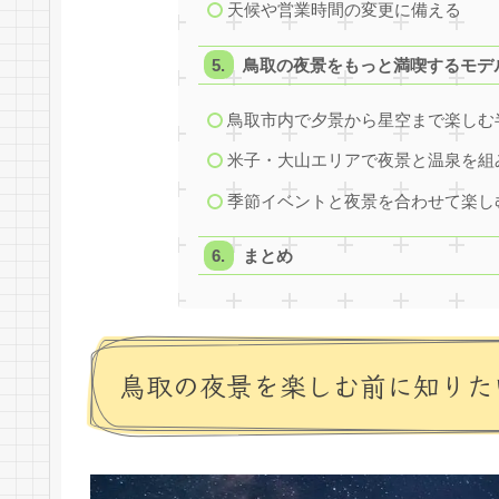
天候や営業時間の変更に備える
鳥取の夜景をもっと満喫するモデ
鳥取市内で夕景から星空まで楽しむ
米子・大山エリアで夜景と温泉を組
季節イベントと夜景を合わせて楽し
まとめ
鳥取の夜景を楽しむ前に知りた