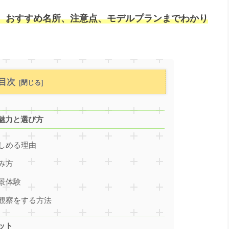
、おすすめ名所、注意点、モデルプランまでわかり
目次
魅力と選び方
しめる理由
み方
景体験
観察をする方法
ット