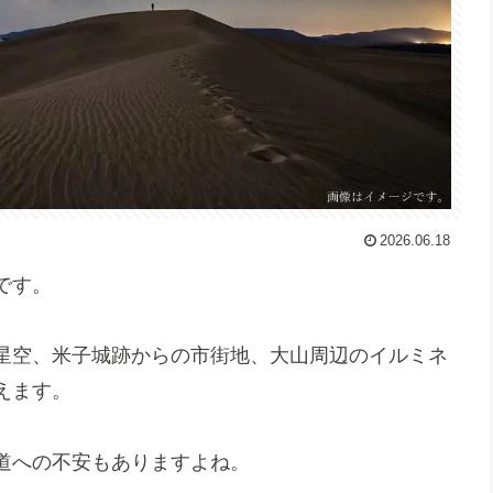
2026.06.18
です。
星空、米子城跡からの市街地、大山周辺のイルミネ
えます。
道への不安もありますよね。