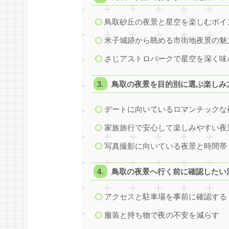
鳥取砂丘の夜景と星空を楽しむポイ
米子城跡から眺める市街地夜景の魅
さじアストロパークで星空を深く味
鳥取の夜景を目的別に選ぶ楽しみ
デートに向いているロマンチックな
家族旅行で安心して楽しみやすい夜
写真撮影に向いている夜景と時間帯
鳥取の夜景へ行く前に確認したい
アクセスと駐車場を事前に確認する
服装と持ち物で夜の不安を減らす