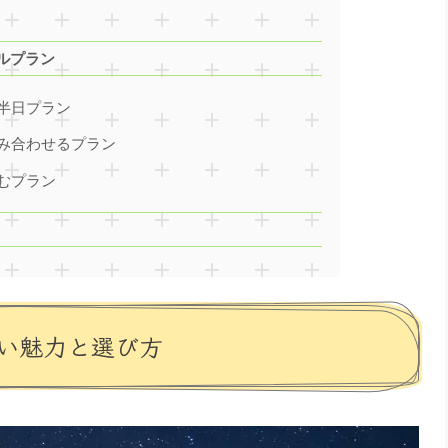
ルプラン
半日プラン
み合わせるプラン
むプラン
い魅力と選び方