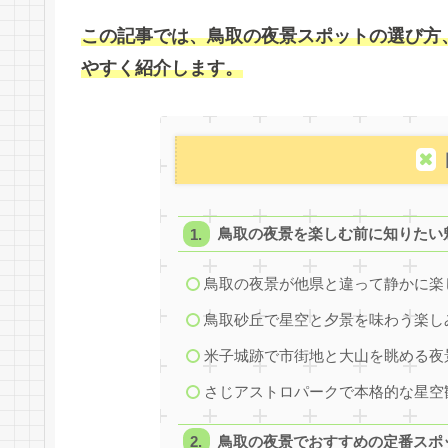
この記事では、鳥取の夜景スポットの選び方
やすく紹介します。
鳥取の夜景を楽しむ前に知りたい
鳥取の夜景が他県と違って静かに楽
鳥取砂丘で星空と夕景を味わう楽し
米子城跡で市街地と大山を眺める夜
さじアストロパークで本格的な星空
鳥取の夜景でおすすめの定番スポ