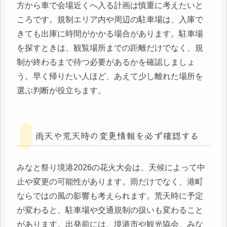
方から車で会場近くへ入る計画は慎重に考えたいと
ころです。規制エリア内や周辺の駐車場は、入庫で
きても出庫に時間がかかる場合があります。駐車場
を探すときは、観覧場所までの距離だけでなく、規
制が終わるまで待つ必要があるかを確認しましょ
う。早く帰りたい人ほど、あえて少し離れた場所を
選ぶ判断が役立ちます。
雨天や荒天時の変更情報を必ず確認する
みなと祭り境港2026の花火大会は、天候によって中
止や変更の可能性があります。雨だけでなく、港町
ならではの風の影響も考えられます。荒天時に予定
が変わると、駐車場や交通規制の扱いも変わること
があります。出発前には、境港市や観光協会、みな