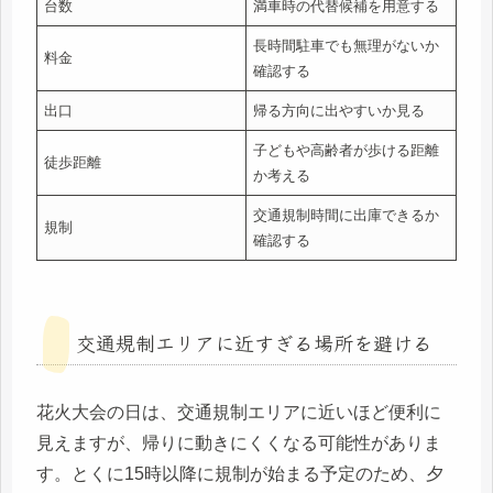
台数
満車時の代替候補を用意する
長時間駐車でも無理がないか
料金
確認する
出口
帰る方向に出やすいか見る
子どもや高齢者が歩ける距離
徒歩距離
か考える
交通規制時間に出庫できるか
規制
確認する
交通規制エリアに近すぎる場所を避ける
花火大会の日は、交通規制エリアに近いほど便利に
見えますが、帰りに動きにくくなる可能性がありま
す。とくに15時以降に規制が始まる予定のため、夕