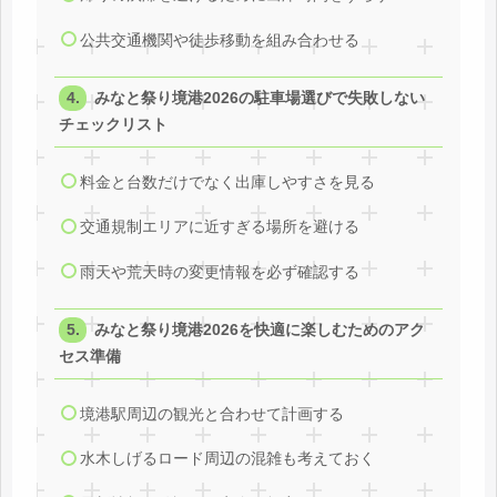
公共交通機関や徒歩移動を組み合わせる
みなと祭り境港2026の駐車場選びで失敗しない
チェックリスト
料金と台数だけでなく出庫しやすさを見る
交通規制エリアに近すぎる場所を避ける
雨天や荒天時の変更情報を必ず確認する
みなと祭り境港2026を快適に楽しむためのアク
セス準備
境港駅周辺の観光と合わせて計画する
水木しげるロード周辺の混雑も考えておく