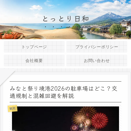
とっとり日和
トップページ
プライバシーポリシー
会社概要
お問い合わせ
みなと祭り境港2026の駐車場はどこ？交
通規制と混雑回避を解説
観光