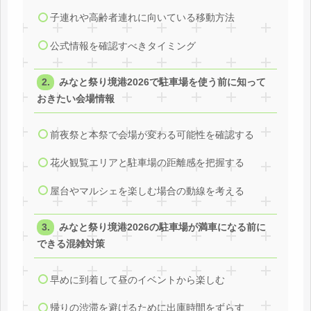
子連れや高齢者連れに向いている移動方法
公式情報を確認すべきタイミング
みなと祭り境港2026で駐車場を使う前に知って
おきたい会場情報
前夜祭と本祭で会場が変わる可能性を確認する
花火観覧エリアと駐車場の距離感を把握する
屋台やマルシェを楽しむ場合の動線を考える
みなと祭り境港2026の駐車場が満車になる前に
できる混雑対策
早めに到着して昼のイベントから楽しむ
帰りの渋滞を避けるために出庫時間をずらす