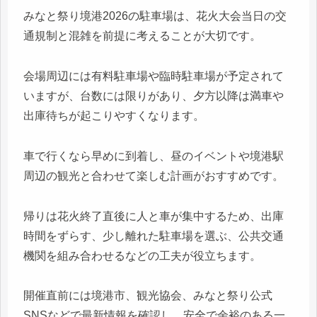
みなと祭り境港2026の駐車場は、花火大会当日の交
通規制と混雑を前提に考えることが大切です。
会場周辺には有料駐車場や臨時駐車場が予定されて
いますが、台数には限りがあり、夕方以降は満車や
出庫待ちが起こりやすくなります。
車で行くなら早めに到着し、昼のイベントや境港駅
周辺の観光と合わせて楽しむ計画がおすすめです。
帰りは花火終了直後に人と車が集中するため、出庫
時間をずらす、少し離れた駐車場を選ぶ、公共交通
機関を組み合わせるなどの工夫が役立ちます。
開催直前には境港市、観光協会、みなと祭り公式
SNSなどで最新情報を確認し、安全で余裕のある一