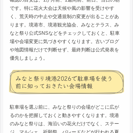
です。特に花火大会は天候や風の影響を受けやす
く、荒天時の中止や交通規制の変更が出ることがあ
ります。境港市、境港観光協会、みなとテラス、み
なと祭り公式SNSなどをチェックしておくと、駐車
場や会場変更に気づきやすくなります。古いブログ
や地図情報だけで判断せず、最終判断は公式発表を
優先しましょう。
みなと祭り境港2026で駐車場を使う
前に知っておきたい会場情報
駐車場を選ぶ前に、みなと祭りの会場がどこに広が
るのかを把握しておくと動きやすくなります。境港
のみなと祭りは、海沿いの花火だけでなく、ステー
ジ、マルシェ、祈願祭、パレードなどが行われる夏