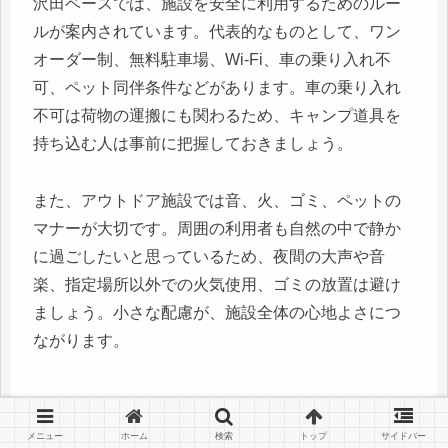
沢田ベースでは、施設を安全に利用するためのルー
ルが案内されています。代表的なものとして、ワン
オーダー制、無料駐車場、Wi-Fi、車の乗り入れ不
可、ペット同伴条件などがあります。車の乗り入れ
不可は荷物の運搬にも関わるため、キャンプ道具を
持ち込む人は事前に把握しておきましょう。
また、アウトドア施設では音、火、ゴミ、ペットの
マナーが大切です。周囲の利用者も自然の中で静か
に過ごしたいと思っているため、夜間の大声や音
楽、指定場所以外での火気使用、ゴミの放置は避け
ましょう。小さな配慮が、施設全体の心地よさにつ
ながります。
沢田ベースを満喫するおすすめプラン
メニュー
ホーム
検索
トップ
サイドバー