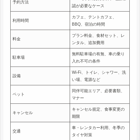
予約方法
認が必要なケース
カフェ、テントカフェ、
利用時間
BBQ、宿泊の時間
プラン料金、食材セット、レ
料金
ンタル、追加費用
無料駐車場の有無、車の乗り
駐車場
入れ不可の条件
Wi-Fi、トイレ、シャワー、洗
設備
い場、電源など
同伴可能エリア、必要書類、
ペット
マナー
キャンセル規定、食事変更の
キャンセル
期限
車・レンタカー利用、冬季の
交通
タイヤ対策