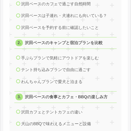
沢田ベースのカフェで過ごす自然時間
沢田ベースは子連れ・犬連れにも向いている？
沢田ベースを予約する前に確認したいこと
沢田ベースのキャンプと宿泊プランを比較
手ぶらプランで気軽にアウトドアを楽しむ
テント持ち込みプランで自由に過ごす
わんちゃんプランで愛犬と泊まる
沢田ベースの食事とカフェ・BBQの楽しみ方
沢田カフェとテントカフェの違い
大山のBBQで味わえるメニューと設備