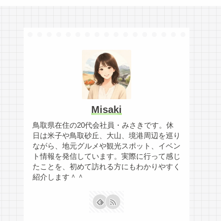
Misaki
鳥取県在住の20代会社員・みさきです。休
日は米子や鳥取砂丘、大山、境港周辺を巡り
ながら、地元グルメや観光スポット、イベン
ト情報を発信しています。実際に行って感じ
たことを、初めて訪れる方にもわかりやすく
紹介します＾＾