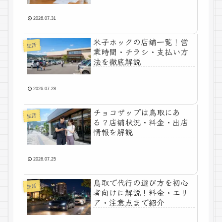
2026.07.31
米子ホックの店舗一覧！営
生活
業時間・チラシ・支払い方
法を徹底解説
2026.07.28
チョコザップは鳥取にあ
生活
る？店舗状況・料金・出店
情報を解説
2026.07.25
鳥取で代行の選び方を初心
生活
者向けに解説！料金・エリ
ア・注意点まで紹介