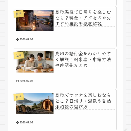
鳥取温泉で日帰りを楽しむ
生活
なら？料金・アクセスやお
すすめ施設を徹底解説
2026.07.03
鳥取の給付金をわかりやす
生活
く解説！対象者・申請方法
や確認先まとめ
2026.07.03
鳥取でサウナを楽しむなら
生活
どこ？日帰り・温泉や自然
派施設の選び方
2026.07.02