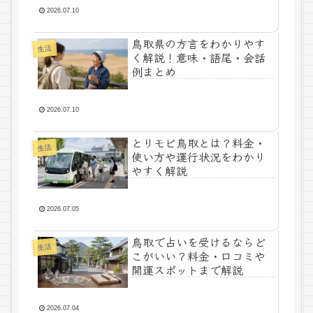
2026.07.10
鳥取県の方言をわかりやす
生活
く解説！意味・語尾・会話
例まとめ
2026.07.10
とりモビ鳥取とは？料金・
生活
使い方や運行状況をわかり
やすく解説
2026.07.05
鳥取で占いを受けるならど
生活
こがいい？料金・口コミや
開運スポットまで解説
2026.07.04