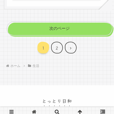
次のページ
次
1
2
へ
ホーム
生活
とっとり日和
© 2026 とっとり日和.