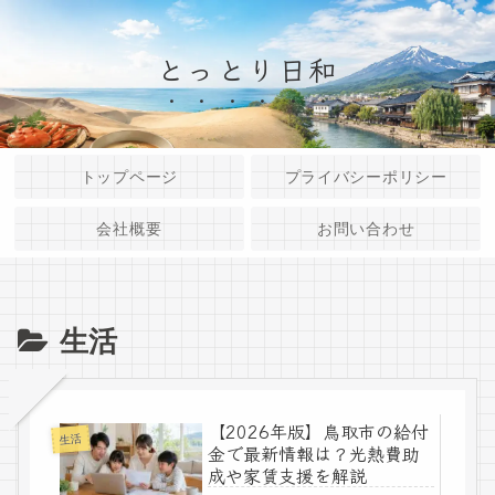
とっとり日和
トップページ
プライバシーポリシー
会社概要
お問い合わせ
生活
【2026年版】鳥取市の給付
生活
金で最新情報は？光熱費助
成や家賃支援を解説